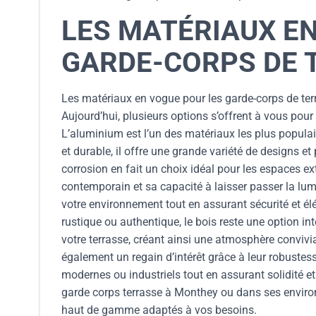
LES MATÉRIAUX E
GARDE-CORPS DE 
Les matériaux en vogue pour les garde-corps de terr
Aujourd’hui, plusieurs options s’offrent à vous pou
L’aluminium est l’un des matériaux les plus populai
et durable, il offre une grande variété de designs et
corrosion en fait un choix idéal pour les espaces ex
contemporain et sa capacité à laisser passer la lum
votre environnement tout en assurant sécurité et él
rustique ou authentique, le bois reste une option in
votre terrasse, créant ainsi une atmosphère convivi
également un regain d’intérêt grâce à leur robustess
modernes ou industriels tout en assurant solidité et
garde corps terrasse à Monthey ou dans ses enviro
haut de gamme adaptés à vos besoins.