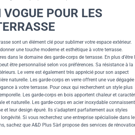
N VOGUE POUR LES
TERRASSE
asse sont un élément clé pour sublimer votre espace extérieur.
r donner une touche moderne et esthétique à votre terrasse.
res dans le domaine des garde-corps de terrasse. En plus d’être 
 peut être personnalisé selon vos préférences. Sa résistance à la
térieurs. Le verre est également très apprécié pour son aspect
ière naturelle. Les garde-corps en verre offrent une vue dégagée
égance à votre terrasse. Pour ceux qui recherchent un style plus
temporelle. Les garde-corps en bois apportent chaleur et caractè
ale et naturelle. Les garde-corps en acier inoxydable connaissent
e et leur design épuré. Ils s’adaptent parfaitement aux styles
 longévité. Si vous recherchez une entreprise spécialisée dans l
ns, sachez que A&D Plus Sàrl propose des services de rénovatio