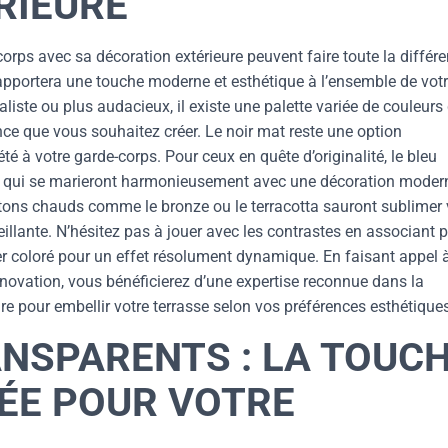
RIEURE
rps avec sa décoration extérieure peuvent faire toute la différ
 apportera une touche moderne et esthétique à l’ensemble de vot
liste ou plus audacieux, il existe une palette variée de couleurs
ce que vous souhaitez créer. Le noir mat reste une option
té à votre garde-corps. Pour ceux en quête d’originalité, le bleu
és qui se marieront harmonieusement avec une décoration modern
tons chauds comme le bronze ou le terracotta sauront sublimer 
illante. N’hésitez pas à jouer avec les contrastes en associant 
r coloré pour un effet résolument dynamique. En faisant appel 
novation, vous bénéficierez d’une expertise reconnue dans la
re pour embellir votre terrasse selon vos préférences esthétique
NSPARENTS : LA TOUC
ÉE POUR VOTRE