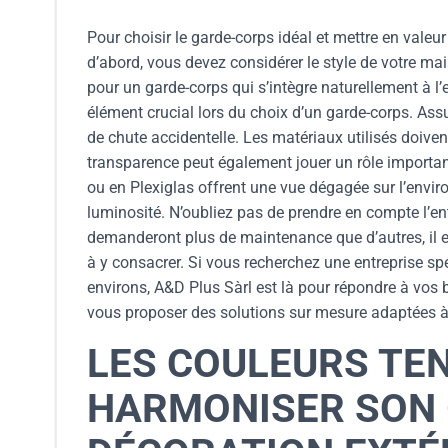
Pour choisir le garde-corps idéal et mettre en valeur
d’abord, vous devez considérer le style de votre ma
pour un garde-corps qui s’intègre naturellement à l’e
élément crucial lors du choix d’un garde-corps. Assu
de chute accidentelle. Les matériaux utilisés doiven
transparence peut également jouer un rôle important
ou en Plexiglas offrent une vue dégagée sur l’envir
luminosité. N’oubliez pas de prendre en compte l’en
demanderont plus de maintenance que d’autres, il e
à y consacrer. Si vous recherchez une entreprise sp
environs, A&D Plus Sàrl est là pour répondre à vos 
vous proposer des solutions sur mesure adaptées à
LES COULEURS TE
HARMONISER SON 