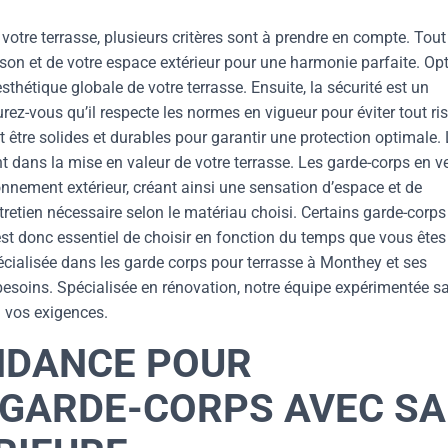
 votre terrasse, plusieurs critères sont à prendre en compte. Tout
ison et de votre espace extérieur pour une harmonie parfaite. Op
sthétique globale de votre terrasse. Ensuite, la sécurité est un
rez-vous qu’il respecte les normes en vigueur pour éviter tout ri
t être solides et durables pour garantir une protection optimale.
 dans la mise en valeur de votre terrasse. Les garde-corps en ve
onnement extérieur, créant ainsi une sensation d’espace et de
tretien nécessaire selon le matériau choisi. Certains garde-corps
st donc essentiel de choisir en fonction du temps que vous êtes
écialisée dans les garde corps pour terrasse à Monthey et ses
besoins. Spécialisée en rénovation, notre équipe expérimentée s
 vos exigences.
NDANCE POUR
GARDE-CORPS AVEC SA