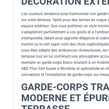
DÉCORATION EXTÉ
Les couleurs tendance pour harmoniser son garde-co
sur votre terrasse. Opter pour des teintes en vogue
espace extérieur. Que vous préfériez un style minima
s’adapteront parfaitement à vos goûts et à l’ambian
intemporelle, idéale pour apporter élégance et sobrié
marine ou le vert sapin sont des choix sophistiqu
vous êtes adepte des ambiances chaleureuses, les 
terrasse tout en lui conférant une atmosphère accue
exemple un garde-corps blanc éclatant à un mobilie
A&D Plus Sàrl basée à Monthey et spécialisée en ré
conception et l’installation de garde-corps sur mesu
GARDE-CORPS TRA
MODERNE ET ÉPUR
TERRASSE