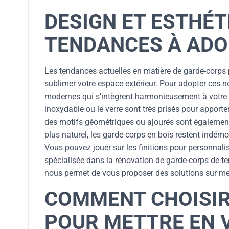
DESIGN ET ESTHÉT
TENDANCES À AD
Les tendances actuelles en matière de garde-corps po
sublimer votre espace extérieur. Pour adopter ces n
modernes qui s’intègrent harmonieusement à votre 
inoxydable ou le verre sont très prisés pour apport
des motifs géométriques ou ajourés sont également t
plus naturel, les garde-corps en bois restent indém
Vous pouvez jouer sur les finitions pour personnali
spécialisée dans la rénovation de garde-corps de te
nous permet de vous proposer des solutions sur mes
COMMENT CHOISIR
POUR METTRE EN 