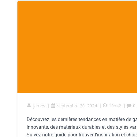
james
|
septembre 20, 2024
|
19h42
|
0
Découvrez les dernières tendances en matière de gar
innovants, des matériaux durables et des styles var
Suivez notre guide pour trouver l’inspiration et choi