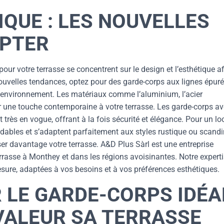
IQUE : LES NOUVELLES
OPTER
ur votre terrasse se concentrent sur le design et l’esthétique af
ouvelles tendances, optez pour des garde-corps aux lignes épuré
environnement. Les matériaux comme l’aluminium, l’acier
er une touche contemporaine à votre terrasse. Les garde-corps a
rès en vogue, offrant à la fois sécurité et élégance. Pour un lo
odables et s’adaptent parfaitement aux styles rustique ou scand
ser davantage votre terrasse. A&D Plus Sàrl est une entreprise
rrasse à Monthey et dans les régions avoisinantes. Notre expert
ure, adaptées à vos besoins et à vos préférences esthétiques.
 LE GARDE-CORPS IDÉA
VALEUR SA TERRASSE