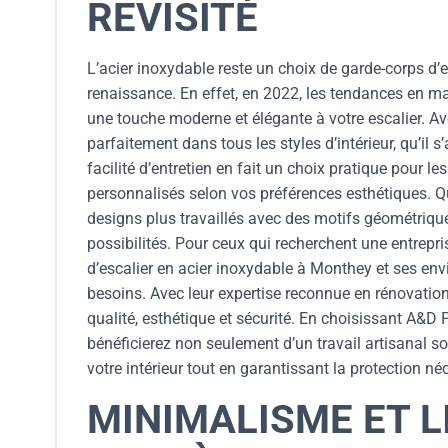
REVISITÉ
L’acier inoxydable reste un choix de garde-corps d’
renaissance. En effet, en 2022, les tendances en ma
une touche moderne et élégante à votre escalier. Ave
parfaitement dans tous les styles d’intérieur, qu’il
facilité d’entretien en fait un choix pratique pour 
personnalisés selon vos préférences esthétiques. Q
designs plus travaillés avec des motifs géométriques
possibilités. Pour ceux qui recherchent une entrepris
d’escalier en acier inoxydable à Monthey et ses en
besoins. Avec leur expertise reconnue en rénovation
qualité, esthétique et sécurité. En choisissant A&D 
bénéficierez non seulement d’un travail artisanal s
votre intérieur tout en garantissant la protection né
MINIMALISME ET L