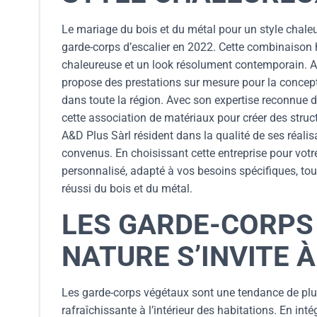
Le mariage du bois et du métal pour un style chal
garde-corps d’escalier en 2022. Cette combinaison 
chaleureuse et un look résolument contemporain. A&
propose des prestations sur mesure pour la conceptio
dans toute la région. Avec son expertise reconnue 
cette association de matériaux pour créer des struc
A&D Plus Sàrl résident dans la qualité de ses réalis
convenus. En choisissant cette entreprise pour votre
personnalisé, adapté à vos besoins spécifiques, to
réussi du bois et du métal.
LES GARDE-CORPS
NATURE S’INVITE À
Les garde-corps végétaux sont une tendance de plus
rafraîchissante à l’intérieur des habitations. En in