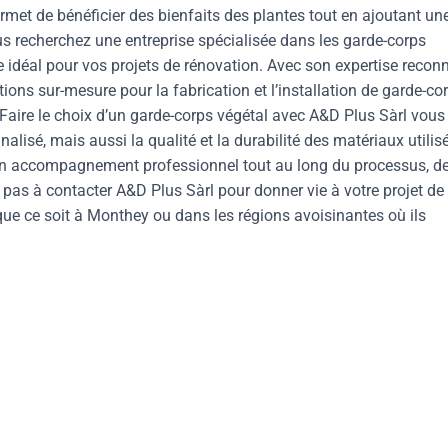
rmet de bénéficier des bienfaits des plantes tout en ajoutant un
us recherchez une entreprise spécialisée dans les garde-corps
re idéal pour vos projets de rénovation. Avec son expertise recon
ons sur-mesure pour la fabrication et l’installation de garde-co
 Faire le choix d’un garde-corps végétal avec A&D Plus Sàrl vous
alisé, mais aussi la qualité et la durabilité des matériaux utilis
d’un accompagnement professionnel tout au long du processus, d
ez pas à contacter A&D Plus Sàrl pour donner vie à votre projet de
que ce soit à Monthey ou dans les régions avoisinantes où ils