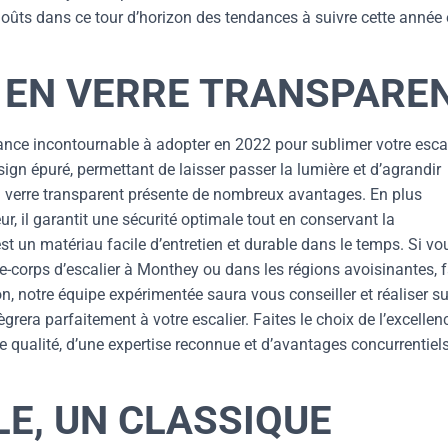
goûts dans ce tour d’horizon des tendances à suivre cette année
 EN VERRE TRANSPARE
ance incontournable à adopter en 2022 pour sublimer votre escal
ign épuré, permettant de laisser passer la lumière et d’agrandir
n verre transparent présente de nombreux avantages. En plus
r, il garantit une sécurité optimale tout en conservant la
st un matériau facile d’entretien et durable dans le temps. Si vo
e-corps d’escalier à Monthey ou dans les régions avoisinantes, f
n, notre équipe expérimentée saura vous conseiller et réaliser su
grera parfaitement à votre escalier. Faites le choix de l’excellen
e qualité, d’une expertise reconnue et d’avantages concurrentiel
LE, UN CLASSIQUE