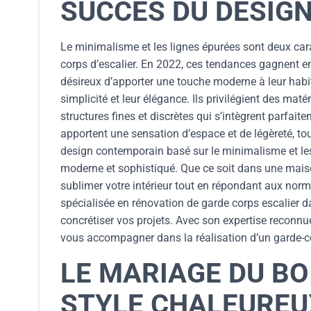
SUCCÈS DU DESIG
Le minimalisme et les lignes épurées sont deux ca
corps d’escalier. En 2022, ces tendances gagnent en
désireux d’apporter une touche moderne à leur habit
simplicité et leur élégance. Ils privilégient des maté
structures fines et discrètes qui s’intègrent parfait
apportent une sensation d’espace et de légèreté, tou
design contemporain basé sur le minimalisme et les
moderne et sophistiqué. Que ce soit dans une maison
sublimer votre intérieur tout en répondant aux norm
spécialisée en rénovation de garde corps escalier d
concrétiser vos projets. Avec son expertise reconnu
vous accompagner dans la réalisation d’un garde-cor
LE MARIAGE DU BO
STYLE CHALEUREU