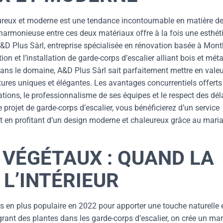
eureux et moderne est une tendance incontournable en matière d
harmonieuse entre ces deux matériaux offre à la fois une esthét
D Plus Sàrl, entreprise spécialisée en rénovation basée à Mont
n et l’installation de garde-corps d’escalier alliant bois et méta
dans le domaine, A&D Plus Sàrl sait parfaitement mettre en valeu
tures uniques et élégantes. Les avantages concurrentiels offerts
ations, le professionnalisme de ses équipes et le respect des dél
 projet de garde-corps d’escalier, vous bénéficierez d’un service
ut en profitant d’un design moderne et chaleureux grâce au mari
 VÉGÉTAUX : QUAND LA
 L’INTÉRIEUR
 en plus populaire en 2022 pour apporter une touche naturelle 
tégrant des plantes dans les garde-corps d’escalier, on crée un ma