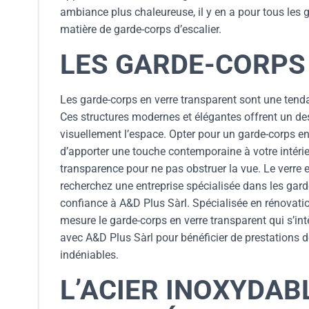
ambiance plus chaleureuse, il y en a pour tous les 
matière de garde-corps d’escalier.
LES GARDE-CORPS
Les garde-corps en verre transparent sont une tend
Ces structures modernes et élégantes offrent un des
visuellement l’espace. Opter pour un garde-corps e
d’apporter une touche contemporaine à votre intérieu
transparence pour ne pas obstruer la vue. Le verre e
recherchez une entreprise spécialisée dans les gard
confiance à A&D Plus Sàrl. Spécialisée en rénovatio
mesure le garde-corps en verre transparent qui s’intè
avec A&D Plus Sàrl pour bénéficier de prestations d
indéniables.
L’ACIER INOXYDAB