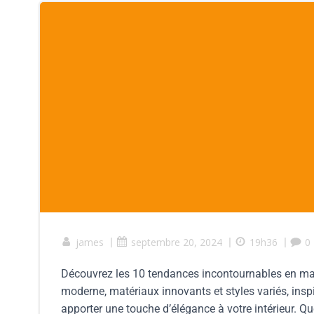
james
|
septembre 20, 2024
|
19h36
|
0
Découvrez les 10 tendances incontournables en mati
moderne, matériaux innovants et styles variés, insp
apporter une touche d’élégance à votre intérieur. 