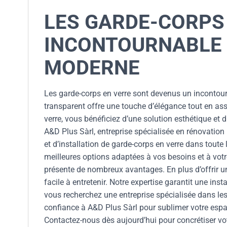
LES GARDE-CORPS 
INCONTOURNABLE 
MODERNE
Les garde-corps en verre sont devenus un incontou
transparent offre une touche d’élégance tout en as
verre, vous bénéficiez d’une solution esthétique et d
A&D Plus Sàrl, entreprise spécialisée en rénovatio
et d’installation de garde-corps en verre dans toute 
meilleures options adaptées à vos besoins et à vot
présente de nombreux avantages. En plus d’offrir une
facile à entretenir. Notre expertise garantit une in
vous recherchez une entreprise spécialisée dans le
confiance à A&D Plus Sàrl pour sublimer votre espa
Contactez-nous dès aujourd’hui pour concrétiser votr