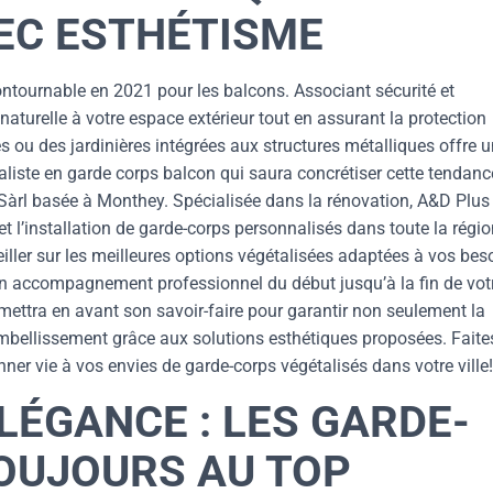
VEC ESTHÉTISME
ntournable en 2021 pour les balcons. Associant sécurité et
aturelle à votre espace extérieur tout en assurant la protection
 ou des jardinières intégrées aux structures métalliques offre u
aliste en garde corps balcon qui saura concrétiser cette tendanc
 Sàrl basée à Monthey. Spécialisée dans la rénovation, A&D Plus
t l’installation de garde-corps personnalisés dans toute la régio
iller sur les meilleures options végétalisées adaptées à vos bes
un accompagnement professionnel du début jusqu’à la fin de vot
 mettra en avant son savoir-faire pour garantir non seulement la
embellissement grâce aux solutions esthétiques proposées. Faites
ner vie à vos envies de garde-corps végétalisés dans votre ville!
LÉGANCE : LES GARDE-
TOUJOURS AU TOP