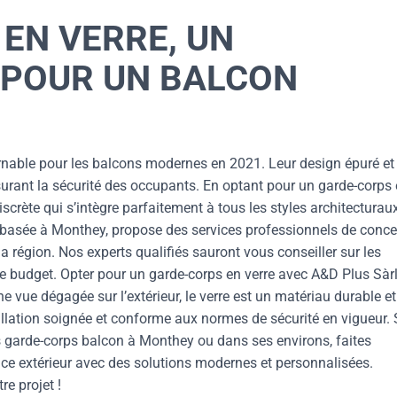
EN VERRE, UN
POUR UN BALCON
rnable pour les balcons modernes en 2021. Leur design épuré et
surant la sécurité des occupants. En optant pour un garde-corps
iscrète qui s’intègre parfaitement à tous les styles architecturau
n basée à Monthey, propose des services professionnels de conc
la région. Nos experts qualifiés sauront vous conseiller sur les
re budget. Opter pour un garde-corps en verre avec A&D Plus Sàr
 vue dégagée sur l’extérieur, le verre est un matériau durable et
stallation soignée et conforme aux normes de sécurité en vigueur. 
s garde-corps balcon à Monthey ou dans ses environs, faites
ce extérieur avec des solutions modernes et personnalisées.
e projet !