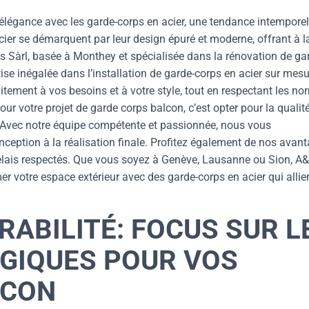
élégance avec les garde-corps en acier, une tendance intemporel
ier se démarquent par leur design épuré et moderne, offrant à la
s Sàrl, basée à Monthey et spécialisée dans la rénovation de ga
ise inégalée dans l’installation de garde-corps en acier sur mesu
tement à vos besoins et à votre style, tout en respectant les no
pour votre projet de garde corps balcon, c’est opter pour la qualit
le. Avec notre équipe compétente et passionnée, nous vous
eption à la réalisation finale. Profitez également de nos avan
s délais respectés. Que vous soyez à Genève, Lausanne ou Sion, A
mer votre espace extérieur avec des garde-corps en acier qui allie
RABILITÉ: FOCUS SUR L
GIQUES POUR VOS
LCON