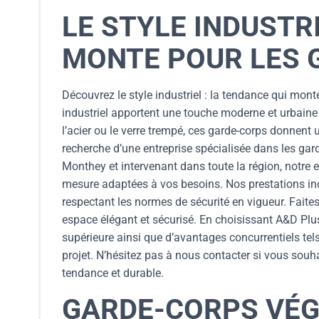
LE STYLE INDUSTRI
MONTE POUR LES 
Découvrez le style industriel : la tendance qui mon
industriel apportent une touche moderne et urbaine
l’acier ou le verre trempé, ces garde-corps donnent 
recherche d’une entreprise spécialisée dans les gar
Monthey et intervenant dans toute la région, notre 
mesure adaptées à vos besoins. Nos prestations inclu
respectant les normes de sécurité en vigueur. Faite
espace élégant et sécurisé. En choisissant A&D Plus
supérieure ainsi que d’avantages concurrentiels tels
projet. N’hésitez pas à nous contacter si vous souh
tendance et durable.
GARDE-CORPS VÉG