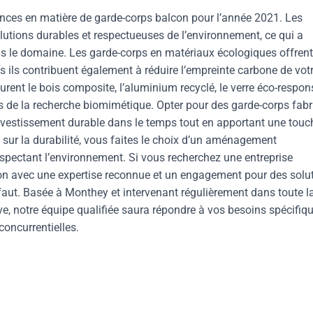
ces en matière de garde-corps balcon pour l’année 2021. Les
utions durables et respectueuses de l’environnement, ce qui a
ns le domaine. Les garde-corps en matériaux écologiques offren
 ils contribuent également à réduire l’empreinte carbone de vot
gurent le bois composite, l’aluminium recyclé, le verre éco-respo
de la recherche biomimétique. Opter pour des garde-corps fab
investissement durable dans le temps tout en apportant une touc
sur la durabilité, vous faites le choix d’un aménagement
respectant l’environnement. Si vous recherchez une entreprise
con avec une expertise reconnue et un engagement pour des solu
 faut. Basée à Monthey et intervenant régulièrement dans toute l
e, notre équipe qualifiée saura répondre à vos besoins spécifiq
oncurrentielles.