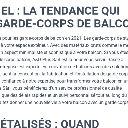
EL : LA TENDANCE QUI
GARDE-CORPS DE BALC
te pour les garde-corps de balcon en 2021! Les garde-corps de st
 à votre espace extérieur. Avec des matériaux bruts comme le mé
un aspect minimaliste et sophistiqué à votre balcon. Si vous êtes
de-corps balcon, A&D Plus Sàrl est là pour vous servir. Basée à
entreprise est experte en rénovation de balcons avec des solutio
ent la conception, la fabrication et l’installation de garde-cor
s confiance à notre expertise pour transformer votre balcon en u
 Sàrl, vous bénéficierez d’un service professionnel de qualité
 que des délais rapides et un suivi personnalisé tout au long du
aitez donner une nouvelle vie à votre balcon avec un garde-corp
ÉTALISÉS : QUAND