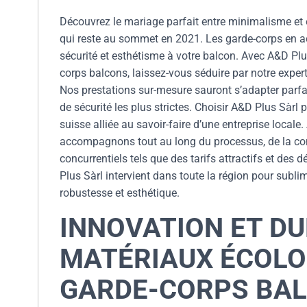
Découvrez le mariage parfait entre minimalisme et 
qui reste au sommet en 2021. Les garde-corps en ac
sécurité et esthétisme à votre balcon. Avec A&D Plu
corps balcons, laissez-vous séduire par notre expert
Nos prestations sur-mesure sauront s’adapter parfai
de sécurité les plus strictes. Choisir A&D Plus Sàrl 
suisse alliée au savoir-faire d’une entreprise loca
accompagnons tout au long du processus, de la conc
concurrentiels tels que des tarifs attractifs et de
Plus Sàrl intervient dans toute la région pour subli
robustesse et esthétique.
INNOVATION ET DU
MATÉRIAUX ÉCOLO
GARDE-CORPS BA