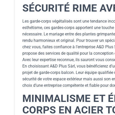
SÉCURITÉ RIME A
Les garde-corps végétalisés sont une tendance inco
esthétisme, ces gardes-corps apportent une touche n
nécessaire. Le mariage entre des plantes grimpantes
rendu harmonieux et original. Pour trouver un spéci
chez vous, faites confiance à l’entreprise A&D Plus
propose des services de qualité pour la conception e
Avec leur expertise reconnue, ils sauront vous conse
En choisissant A&D Plus Sàrl, vous bénéficierez d’
projet de garde-corps balcon. Leur équipe qualifiée
sécurité de votre espace extérieur mais aussi son 
choix d’une entreprise compétente et fiable pour don
MINIMALISME ET É
CORPS EN ACIER 