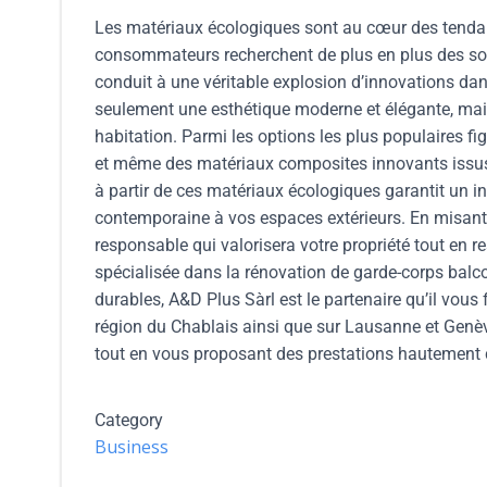
Les matériaux écologiques sont au cœur des tendan
consommateurs recherchent de plus en plus des sol
conduit à une véritable explosion d’innovations da
seulement une esthétique moderne et élégante, mais
habitation. Parmi les options les plus populaires fi
et même des matériaux composites innovants issus 
à partir de ces matériaux écologiques garantit un 
contemporaine à vos espaces extérieurs. En misant 
responsable qui valorisera votre propriété tout en 
spécialisée dans la rénovation de garde-corps bal
durables, A&D Plus Sàrl est le partenaire qu’il vous
région du Chablais ainsi que sur Lausanne et Genèv
tout en vous proposant des prestations hautement c
Category
Business