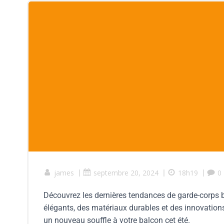
james
|
septembre 20, 2024
|
18h19
|
0
Découvrez les dernières tendances de garde-corps
élégants, des matériaux durables et des innovation
un nouveau souffle à votre balcon cet été.