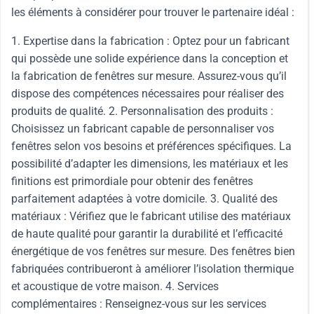
les éléments à considérer pour trouver le partenaire idéal :
1. Expertise dans la fabrication : Optez pour un fabricant
qui possède une solide expérience dans la conception et
la fabrication de fenêtres sur mesure. Assurez-vous qu’il
dispose des compétences nécessaires pour réaliser des
produits de qualité. 2. Personnalisation des produits :
Choisissez un fabricant capable de personnaliser vos
fenêtres selon vos besoins et préférences spécifiques. La
possibilité d’adapter les dimensions, les matériaux et les
finitions est primordiale pour obtenir des fenêtres
parfaitement adaptées à votre domicile. 3. Qualité des
matériaux : Vérifiez que le fabricant utilise des matériaux
de haute qualité pour garantir la durabilité et l’efficacité
énergétique de vos fenêtres sur mesure. Des fenêtres bien
fabriquées contribueront à améliorer l’isolation thermique
et acoustique de votre maison. 4. Services
complémentaires : Renseignez-vous sur les services