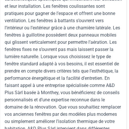
et leur installation. Les fenêtres coulissantes sont
pratiques pour gagner de l’espace et offrent une bonne
ventilation. Les fenêtres à battants s’ouvrent vers
l’intérieur ou l’extérieur grâce à une charnière latérale. Les
fenêtres à guillotine possèdent deux panneaux mobiles
qui glissent verticalement pour permettre l’aération. Les
fenêtres fixes ne s’ouvrent pas mais laissent passer la
lumière naturelle. Lorsque vous choisissez le type de
fenêtre standard adapté à vos besoins, il est essentiel de
prendre en compte divers critères tels que l’esthétique, la
performance énergétique et la facilité d’entretien. En
faisant appel à une entreprise spécialisée comme A&D
Plus Sàrl basée à Monthey, vous bénéficierez de conseils
personnalisés et d’une expertise reconnue dans le
domaine de la rénovation. Que vous souhaitiez remplacer
vos anciennes fenêtres par des modèles plus modernes
ou simplement améliorer l’isolation thermique de votre
habitation, A&D Plus Sàrl intervient dans différentes