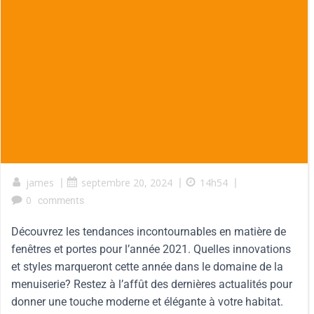
james
|
septembre 20, 2024
|
14h54
|
0
comments
Découvrez les tendances incontournables en matière de
fenêtres et portes pour l’année 2021. Quelles innovations
et styles marqueront cette année dans le domaine de la
menuiserie? Restez à l’affût des dernières actualités pour
donner une touche moderne et élégante à votre habitat.