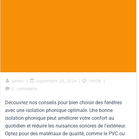
james
|
septembre 20, 2024
|
16h38
|
0
comments
Découvrez nos conseils pour bien choisir des fenêtres
avec une isolation phonique optimale. Une bonne
isolation phonique peut améliorer votre confort au
quotidien et réduire les nuisances sonores de l’extérieur.
Optez pour des matériaux de qualité, comme le PVC ou