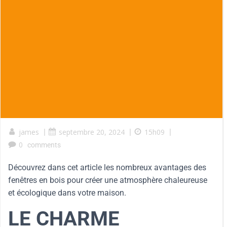
james
|
septembre 20, 2024
|
15h09
|
0
comments
Découvrez dans cet article les nombreux avantages des
fenêtres en bois pour créer une atmosphère chaleureuse
et écologique dans votre maison.
LE CHARME