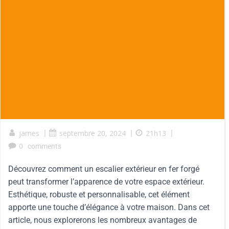
james
|
septembre 20, 2024
|
21h13
|
0
comments
Découvrez comment un escalier extérieur en fer forgé
peut transformer l’apparence de votre espace extérieur.
Esthétique, robuste et personnalisable, cet élément
apporte une touche d’élégance à votre maison. Dans cet
article, nous explorerons les nombreux avantages de