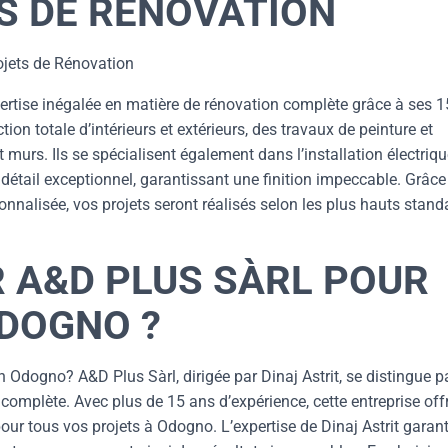
S DE RÉNOVATION
ojets de Rénovation
xpertise inégalée en matière de rénovation complète grâce à ses 
ion totale d’intérieurs et extérieurs, des travaux de peinture et
t murs. Ils se spécialisent également dans l’installation électriqu
détail exceptionnel, garantissant une finition impeccable. Grâce
nnalisée, vos projets seront réalisés selon les plus hauts stand
R A&D PLUS SÀRL POUR
ODOGNO ?
Odogno? A&D Plus Sàrl, dirigée par Dinaj Astrit, se distingue p
complète. Avec plus de 15 ans d’expérience, cette entreprise off
ur tous vos projets à Odogno. L’expertise de Dinaj Astrit garant