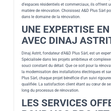
d’espaces résidentiels et commerciaux, ils offrent
matière de rénovation. Choisissez A&D Plus Sàrl pou
dans le domaine de la rénovation.
UNE EXPERTISE E
AVEC DINAJ ASTRI
Dinaj Astrit, fondateur d’A&D Plus Sàrl, est un ex
Spécialisée dans les projets ambitieux et complexe
souci constant du détail. Que ce soit pour la rénov
la modernisation des installations électriques et sa
Plus Sàrl, chaque projet bénéficie d’un suivi rigour
qualifiée. La satisfaction client étant au cœur de s
long du processus de rénovation.
LES SERVICES OFF