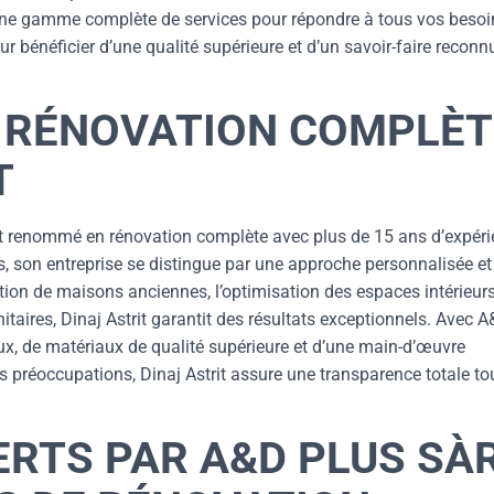
 une gamme complète de services pour répondre à tous vos besoi
r bénéficier d’une qualité supérieure et d’un savoir-faire reconn
N RÉNOVATION COMPLÈT
T
pert renommé en rénovation complète avec plus de 15 ans d’expéri
s, son entreprise se distingue par une approche personnalisée et
ation de maisons anciennes, l’optimisation des espaces intérieur
nitaires, Dinaj Astrit garantit des résultats exceptionnels. Avec 
eux, de matériaux de qualité supérieure et d’une main-d’œuvre
es préoccupations, Dinaj Astrit assure une transparence totale to
ERTS PAR A&D PLUS SÀ