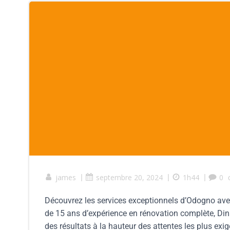
james
|
septembre 20, 2024
|
1h44
|
0
Découvrez les services exceptionnels d’Odogno avec D
de 15 ans d’expérience en rénovation complète, Dinaj
des résultats à la hauteur des attentes les plus exi