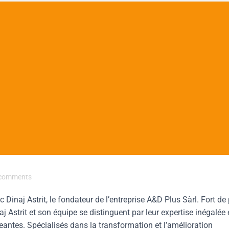
comments
inaj Astrit, le fondateur de l’entreprise A&D Plus Sàrl. Fort de
 Astrit et son équipe se distinguent par leur expertise inégalée 
geantes. Spécialisés dans la transformation et l’amélioration