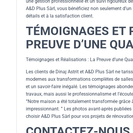
une gestion professionnelle et un suivi rigoureux d
A&D Plus Sàrl, vous bénéficiez non seulement d’un s
détails et à la satisfaction client.
TÉMOIGNAGES ET R
PREUVE D’UNE QUA
Témoignages et Réalisations : La Preuve d’une Qual
Les clients de Dinaj Astrit et A&D Plus Sàrl ne taris
modernes aux transformations complètes de salles d
et un savoir-faire inégalé. Les témoignages abonde
travaux, mais aussi le professionnalisme et l’écout
“Notre maison a été totalement transformée grâce à 
impressionnant. ” Les photos avant-après publiées su
choisir A&D Plus Sàrl pour vos projets de rénovatio
CONTACTEZ-NOUS 