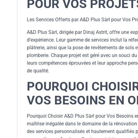
POUR VOS PROJET
Les Services Offerts par A&D Plus Sàrl pour Vos Pr
A&D Plus Sàrl, dirigée par Dinaj Astrit, offre une e
d’expérience. Leur gamme de services inclut la réfect
plâtrerie, ainsi que la pose de revêtements de sols e
plomberie. Chaque projet est géré avec un souci du 
leurs compétences éprouvées et leur approche perso
de qualité.
POURQUOI CHOISI
VOS BESOINS EN 
Pourquoi Choisir A&D Plus Sàrl pour Vos Besoins en 
maîtrise inégalée dans le domaine de la rénovation 
des services personnalisés et hautement qualifiés po