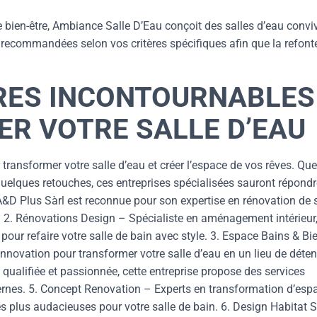
e bien-être, Ambiance Salle D’Eau conçoit des salles d’eau convi
 recommandées selon vos critères spécifiques afin que la refont
IRES INCONTOURNABLES
R VOTRE SALLE D’EAU
transformer votre salle d’eau et créer l’espace de vos rêves. Que
uelques retouches, ces entreprises spécialisées sauront répondr
&D Plus Sàrl est reconnue pour son expertise en rénovation de 
. 2. Rénovations Design – Spécialiste en aménagement intérieur
our refaire votre salle de bain avec style. 3. Espace Bains & Bi
t innovation pour transformer votre salle d’eau en un lieu de déten
qualifiée et passionnée, cette entreprise propose des services
ernes. 5. Concept Renovation – Experts en transformation d’esp
s plus audacieuses pour votre salle de bain. 6. Design Habitat 