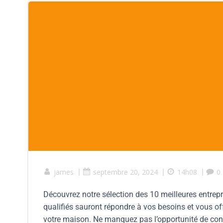
james
|
septembre 20, 2024
|
14h08
|
0
Découvrez notre sélection des 10 meilleures entrepri
qualifiés sauront répondre à vos besoins et vous off
votre maison. Ne manquez pas l’opportunité de conf