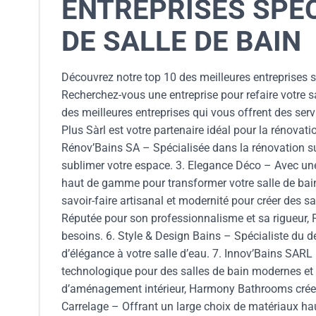
ENTREPRISES SPÉC
DE SALLE DE BAIN
Découvrez notre top 10 des meilleures entreprises sp
Recherchez-vous une entreprise pour refaire votre s
des meilleures entreprises qui vous offrent des ser
Plus Sàrl est votre partenaire idéal pour la rénovat
Rénov’Bains SA – Spécialisée dans la rénovation su
sublimer votre espace. 3. Elegance Déco – Avec un
haut de gamme pour transformer votre salle de bain e
savoir-faire artisanal et modernité pour créer des s
Réputée pour son professionnalisme et sa rigueur, 
besoins. 6. Style & Design Bains – Spécialiste du 
d’élégance à votre salle d’eau. 7. Innov’Bains SARL –
technologique pour des salles de bain modernes et
d’aménagement intérieur, Harmony Bathrooms crée 
Carrelage – Offrant un large choix de matériaux ha