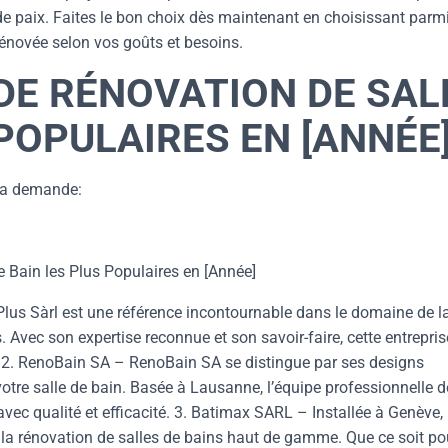
 de paix. Faites le bon choix dès maintenant en choisissant parm
n rénovée selon vos goûts et besoins.
DE RÉNOVATION DE SAL
 POPULAIRES EN [ANNÉE
 la demande:
e Bain les Plus Populaires en [Année]
Plus Sàrl est une référence incontournable dans le domaine de l
 Avec son expertise reconnue et son savoir-faire, cette entrepris
 2. RenoBain SA – RenoBain SA se distingue par ses designs
otre salle de bain. Basée à Lausanne, l’équipe professionnelle d
ec qualité et efficacité. 3. Batimax SARL – Installée à Genève,
a rénovation de salles de bains haut de gamme. Que ce soit po