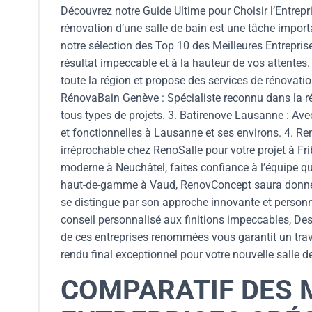
Découvrez notre Guide Ultime pour Choisir l’Entrepri
rénovation d’une salle de bain est une tâche import
notre sélection des Top 10 des Meilleures Entreprise
résultat impeccable et à la hauteur de vos attentes
toute la région et propose des services de rénovatio
RénovaBain Genève : Spécialiste reconnu dans la r
tous types de projets. 3. Batirenove Lausanne : Ave
et fonctionnelles à Lausanne et ses environs. 4. Ren
irréprochable chez RenoSalle pour votre projet à Fri
moderne à Neuchâtel, faites confiance à l’équipe qu
haut-de-gamme à Vaud, RenovConcept saura donner v
se distingue par son approche innovante et personn
conseil personnalisé aux finitions impeccables, Des
de ces entreprises renommées vous garantit un trav
rendu final exceptionnel pour votre nouvelle salle d
COMPARATIF DES 