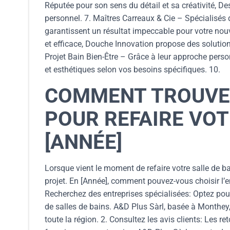
Réputée pour son sens du détail et sa créativité, Des
personnel. 7. Maîtres Carreaux & Cie – Spécialisés
garantissent un résultat impeccable pour votre nouv
et efficace, Douche Innovation propose des solutio
Projet Bain Bien-Être – Grâce à leur approche person
et esthétiques selon vos besoins spécifiques. 10.
COMMENT TROUVER
POUR REFAIRE VOT
[ANNÉE]
Lorsque vient le moment de refaire votre salle de ba
projet. En [Année], comment pouvez-vous choisir l’en
Recherchez des entreprises spécialisées: Optez pou
de salles de bains. A&D Plus Sàrl, basée à Monthey
toute la région. 2. Consultez les avis clients: Les re