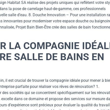
ign Habitat SA réalise des projets uniques qui reflètent votre sty
 dans la pose de carrelage haut-de-gamme, ces professionnels
elle salle d’eau. 8. Douche Innovation – Pour une installation r
ns innovantes pour moderniser votre espace douche ou baignoire
nalisée, Projet Bain Bien-Être crée des salles de bain fonctionne
 LA COMPAGNIE IDÉAL
RE SALLE DE BAINS EN
in, il est crucial de trouver la compagnie idéale pour mener à bi
treprise parfaite pour réaliser vos rêves de rénovation? 1.
r des sociétés qui se concentrent spécifiquement sur les rénova
, excelle dans ce domaine et propose des services sur mesure d
tours d’expérience sont précieux pour évaluer la qualité du travail