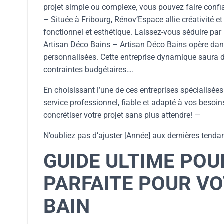
projet simple ou complexe, vous pouvez faire conf
– Située à Fribourg, Rénov’Espace allie créativité e
fonctionnel et esthétique. Laissez-vous séduire par
Artisan Déco Bains – Artisan Déco Bains opère dans 
personnalisées. Cette entreprise dynamique saura d
contraintes budgétaires….
En choisissant l’une de ces entreprises spécialisées
service professionnel, fiable et adapté à vos besoin
concrétiser votre projet sans plus attendre! —
N’oubliez pas d’ajuster [Année] aux dernières tenda
GUIDE ULTIME POU
PARFAITE POUR VO
BAIN