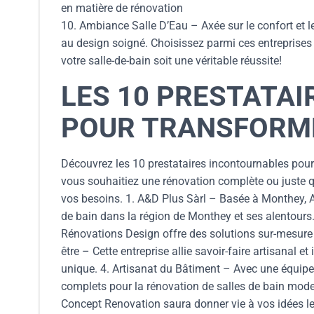
en matière de rénovation
10. Ambiance Salle D’Eau – Axée sur le confort et l
au design soigné. Choisissez parmi ces entreprises
votre salle-de-bain soit une véritable réussite!
LES 10 PRESTATA
POUR TRANSFORME
Découvrez les 10 prestataires incontournables pour 
vous souhaitiez une rénovation complète ou juste q
vos besoins. 1. A&D Plus Sàrl – Basée à Monthey, A
de bain dans la région de Monthey et ses alentours
Rénovations Design offre des solutions sur-mesure p
être – Cette entreprise allie savoir-faire artisanal e
unique. 4. Artisanat du Bâtiment – Avec une équipe 
complets pour la rénovation de salles de bain mod
Concept Renovation saura donner vie à vos idées le