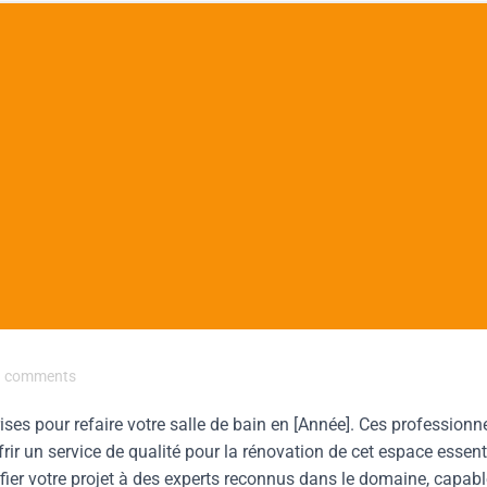
comments
ses pour refaire votre salle de bain en [Année]. Ces professionn
rir un service de qualité pour la rénovation de cet espace essent
ier votre projet à des experts reconnus dans le domaine, capab