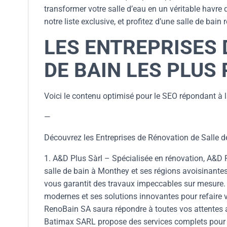
transformer votre salle d’eau en un véritable havre
notre liste exclusive, et profitez d’une salle de bai
LES ENTREPRISES 
DE BAIN LES PLUS
Voici le contenu optimisé pour le SEO répondant à
—
Découvrez les Entreprises de Rénovation de Salle d
1. A&D Plus Sàrl – Spécialisée en rénovation, A&D 
salle de bain à Monthey et ses régions avoisinantes.
vous garantit des travaux impeccables sur mesure.
modernes et ses solutions innovantes pour refaire v
RenoBain SA saura répondre à toutes vos attentes av
Batimax SARL propose des services complets pour l