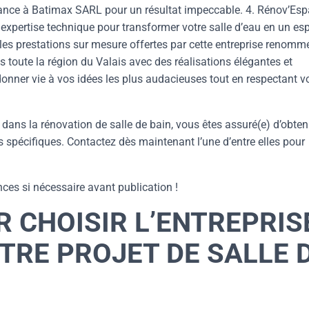
iance à Batimax SARL pour un résultat impeccable. 4. Rénov’Es
t expertise technique pour transformer votre salle d’eau en un es
 les prestations sur mesure offertes par cette entreprise renommé
toute la région du Valais avec des réalisations élégantes et
onner vie à vos idées les plus audacieuses tout en respectant v
 dans la rénovation de salle de bain, vous êtes assuré(e) d’obten
s spécifiques. Contactez dès maintenant l’une d’entre elles pour
nces si nécessaire avant publication !
R CHOISIR L’ENTREPRIS
TRE PROJET DE SALLE 