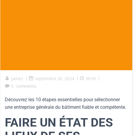
james
|
septembre 20, 2024
|
9h34
|
0
comments
Découvrez les 10 étapes essentielles pour sélectionner
une entreprise générale du bâtiment fiable et compétente.
FAIRE UN ÉTAT DES