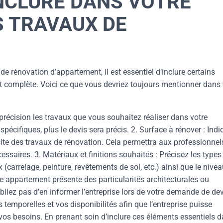
INCLURE DANS VOTRE
S TRAVAUX DE
 rénovation d’appartement, il est essentiel d’inclure certains
et complète. Voici ce que vous devriez toujours mentionner dans 
 précision les travaux que vous souhaitez réaliser dans votre
pécifiques, plus le devis sera précis. 2. Surface à rénover : Ind
site des travaux de rénovation. Cela permettra aux professionnel
ssaires. 3. Matériaux et finitions souhaités : Précisez les types
(carrelage, peinture, revêtements de sol, etc.) ainsi que le nive
otre appartement présente des particularités architecturales ou
bliez pas d’en informer l’entreprise lors de votre demande de dev
 temporelles et vos disponibilités afin que l’entreprise puisse
 vos besoins. En prenant soin d’inclure ces éléments essentiels 