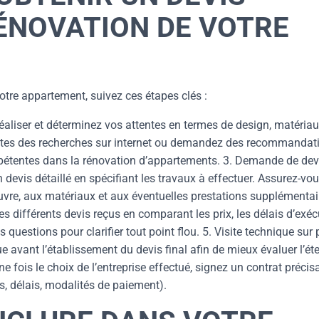
ÉNOVATION DE VOTRE
otre appartement, suivez ces étapes clés :
 réaliser et déterminez vos attentes en termes de design, matériau
faites des recherches sur internet ou demandez des recommandat
pétentes dans la rénovation d’appartements. 3. Demande de devi
devis détaillé en spécifiant les travaux à effectuer. Assurez-vo
œuvre, aux matériaux et aux éventuelles prestations supplémentai
s différents devis reçus en comparant les prix, les délais d’exéc
 questions pour clarifier tout point flou. 5. Visite technique sur 
ue avant l’établissement du devis final afin de mieux évaluer l’é
e fois le choix de l’entreprise effectué, signez un contrat précis
s, délais, modalités de paiement).