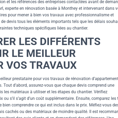
tation et les références des entreprises contactées avant de dema
rl, experte en rénovation basée à Monthey et intervenant dans v
aires pour mener à bien vos travaux avec professionnalisme et
 de devis tous les éléments importants tels que les délais souhai
raintes techniques spécifiques liées au chantier.
R LES DIFFÉRENTS
IR LE MEILLEUR
R VOS TRAVAUX
eilleur prestataire pour vos travaux de rénovation d’appartement,
res. Tout d’abord, assurez-vous que chaque devis comprend une
 les matériaux à utiliser et les étapes du chantier. Vérifiez
x ou s’il s’agit d’un coût supplémentaire. Ensuite, comparez les t
 bien comprendre ce qui est inclus dans le prix. Méfiez-vous de
frais cachés ou des matériaux de moindre qualité. Il est recomma