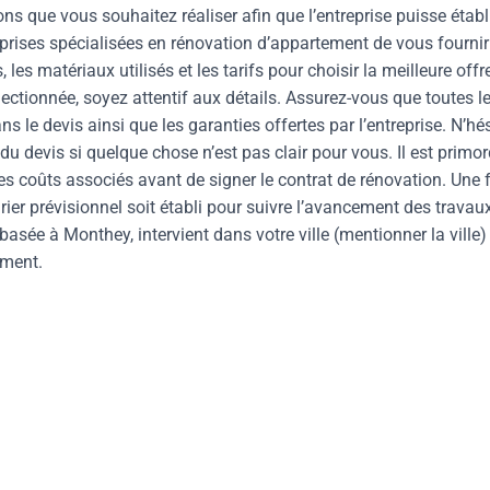
ons que vous souhaitez réaliser afin que l’entreprise puisse établ
prises spécialisées en rénovation d’appartement de vous fournir
les matériaux utilisés et les tarifs pour choisir la meilleure offr
ectionnée, soyez attentif aux détails. Assurez-vous que toutes l
le devis ainsi que les garanties offertes par l’entreprise. N’hé
du devis si quelque chose n’est pas clair pour vous. Il est primor
 des coûts associés avant de signer le contrat de rénovation. Une 
ndrier prévisionnel soit établi pour suivre l’avancement des travau
basée à Monthey, intervient dans votre ville (mentionner la ville)
ement.