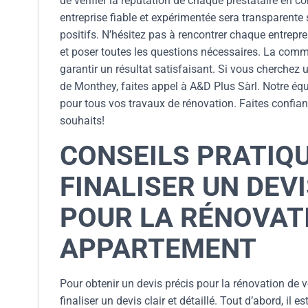
de vérifier la réputation de chaque prestataire en 
entreprise fiable et expérimentée sera transparente
positifs. N’hésitez pas à rencontrer chaque entrepr
et poser toutes les questions nécessaires. La commun
garantir un résultat satisfaisant. Si vous cherchez
de Monthey, faites appel à A&D Plus Sàrl. Notre équ
pour tous vos travaux de rénovation. Faites confia
souhaits!
CONSEILS PRATIQ
FINALISER UN DEVI
POUR LA RÉNOVAT
APPARTEMENT
Pour obtenir un devis précis pour la rénovation de 
finaliser un devis clair et détaillé. Tout d’abord, il