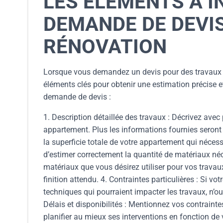
LES ÉLÉMENTS À 
DEMANDE DE DEVI
RÉNOVATION
Lorsque vous demandez un devis pour des travaux de
éléments clés pour obtenir une estimation précise 
demande de devis :
1. Description détaillée des travaux : Décrivez avec
appartement. Plus les informations fournies seront s
la superficie totale de votre appartement qui néces
d’estimer correctement la quantité de matériaux néce
matériaux que vous désirez utiliser pour vos travaux 
finition attendu. 4. Contraintes particulières : Si v
techniques qui pourraient impacter les travaux, n’ou
Délais et disponibilités : Mentionnez vos contraintes
planifier au mieux ses interventions en fonction de