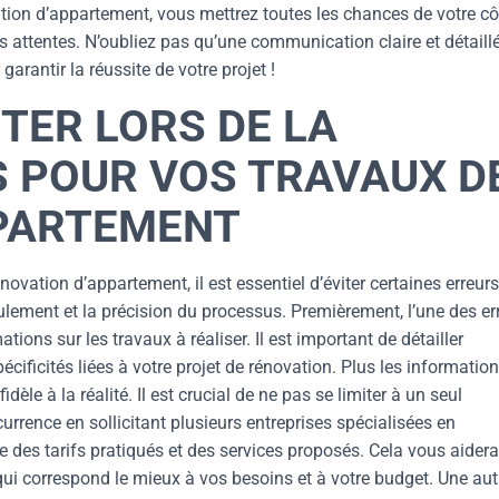
ion d’appartement, vous mettrez toutes les chances de votre cô
s attentes. N’oubliez pas qu’une communication claire et détaill
garantir la réussite de votre projet !
ITER LORS DE LA
S POUR VOS TRAVAUX D
PARTEMENT
vation d’appartement, il est essentiel d’éviter certaines erreurs
lement et la précision du processus. Premièrement, l’une des er
tions sur les travaux à réaliser. Il est important de détailler
écificités liées à votre projet de rénovation. Plus les informatio
dèle à la réalité. Il est crucial de ne pas se limiter à un seul
currence en sollicitant plusieurs entreprises spécialisées en
e des tarifs pratiqués et des services proposés. Cela vous aidera
qui correspond le mieux à vos besoins et à votre budget. Une aut