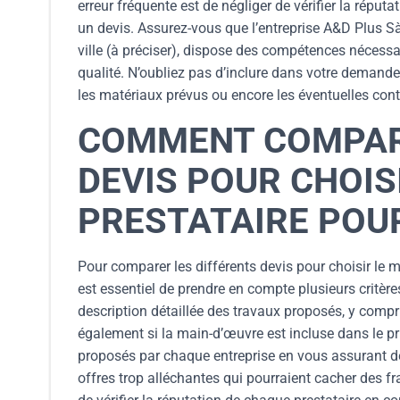
erreur fréquente est de négliger de vérifier la répu
un devis. Assurez-vous que l’entreprise A&D Plus Sà
ville (à préciser), dispose des compétences nécess
qualité. N’oubliez pas d’inclure dans votre demande
les matériaux prévus ou encore les éventuelles cont
COMMENT COMPARE
DEVIS POUR CHOIS
PRESTATAIRE POU
Pour comparer les différents devis pour choisir le m
est essentiel de prendre en compte plusieurs critè
description détaillée des travaux proposés, y compris
également si la main-d’œuvre est incluse dans le pri
proposés par chaque entreprise en vous assurant de
offres trop alléchantes qui pourraient cacher des 