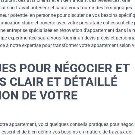
consultant des avis clients et en demandant des références. Une
 sur son travail antérieur et saura vous fournir des témoignages
eneur potentiel en personne pour discuter de vos besoins spécifi
ication claire et ouverte avec votre prestataire est essentielle
 une entreprise spécialisée en rénovation d’appartement dans la 
ipe expérimentée saura vous fournir un devis précis et personna
nce à notre expertise pour transformer votre appartement selon 
UES POUR NÉGOCIER ET
S CLAIR ET DÉTAILLÉ
ION DE VOTRE
votre appartement, voici quelques conseils pratiques pour négoci
 est essentiel de bien définir vos besoins en matière de travaux de