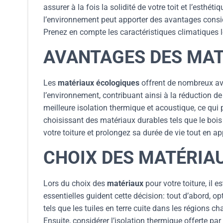
assurer à la fois la solidité de votre toit et l’esth
l’environnement peut apporter des avantages considé
Prenez en compte les caractéristiques climatiques l
AVANTAGES DES MAT
Les
matériaux écologiques
offrent de nombreux ava
l’environnement, contribuant ainsi à la réduction d
meilleure isolation thermique et acoustique, ce qui 
choisissant des matériaux durables tels que le bois t
votre toiture et prolongez sa durée de vie tout en a
CHOIX DES MATÉRIA
Lors du choix des
matériaux
pour votre toiture, il 
essentielles guident cette décision: tout d’abord, o
tels que les tuiles en terre cuite dans les régions 
Ensuite, considérer l’isolation thermique offerte p