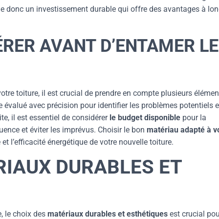
tue donc un investissement durable qui offre des avantages à lo
ÉRER AVANT D’ENTAMER L
re toiture, il est crucial de prendre en compte plusieurs élémen
e évalué avec précision pour identifier les problèmes potentiels e
e, il est essentiel de considérer
le budget disponible
pour la
uence et éviter les imprévus. Choisir le bon
matériau adapté à v
et l’efficacité énergétique de votre nouvelle toiture.
RIAUX DURABLES ET
e, le choix des
matériaux durables et esthétiques
est crucial pou