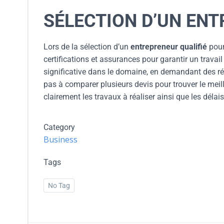
SÉLECTION D’UN ENT
Lors de la sélection d’un
entrepreneur qualifié
pour 
certifications et assurances pour garantir un trava
significative dans le domaine, en demandant des réf
pas à comparer plusieurs devis pour trouver le meille
clairement les travaux à réaliser ainsi que les déla
Category
Business
Tags
No Tag