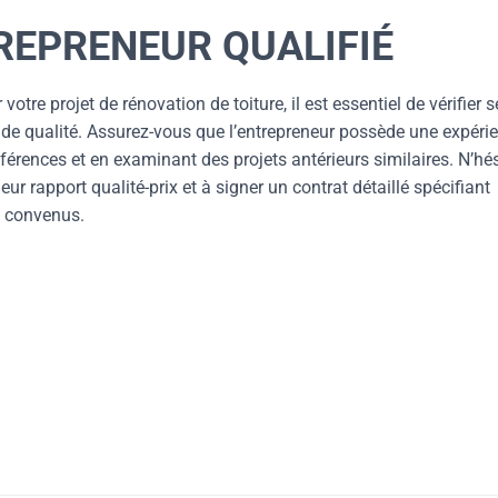
REPRENEUR QUALIFIÉ
votre projet de rénovation de toiture, il est essentiel de vérifier s
il de qualité. Assurez-vous que l’entrepreneur possède une expéri
érences et en examinant des projets antérieurs similaires. N’hés
ur rapport qualité-prix et à signer un contrat détaillé spécifiant
is convenus.