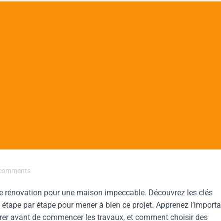
comments
de rénovation pour une maison impeccable. Découvrez les clés
us étape par étape pour mener à bien ce projet. Apprenez l’import
dérer avant de commencer les travaux, et comment choisir des