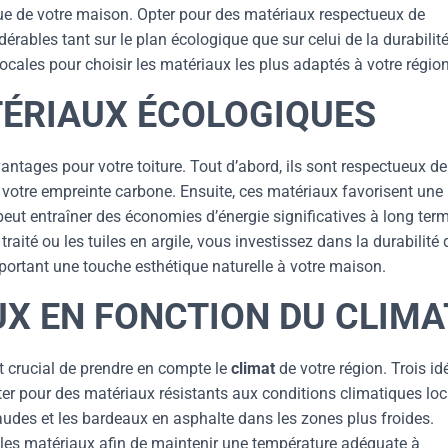
étique de votre maison. Opter pour des matériaux respectueux de
rables tant sur le plan écologique que sur celui de la durabilité
ocales pour choisir les matériaux les plus adaptés à votre région
ÉRIAUX ÉCOLOGIQUES
ntages pour votre toiture. Tout d’abord, ils sont respectueux de
e votre empreinte carbone. Ensuite, ces matériaux favorisent une
peut entraîner des économies d’énergie significatives à long ter
raité ou les tuiles en argile, vous investissez dans la durabilité 
pportant une touche esthétique naturelle à votre maison.
UX EN FONCTION DU CLIMA
est crucial de prendre en compte le
climat
de votre région. Trois id
pter pour des matériaux résistants aux conditions climatiques loc
chaudes et les bardeaux en asphalte dans les zones plus froides.
ar les matériaux afin de maintenir une température adéquate à