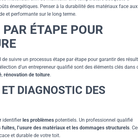
 coûts énergétiques. Penser à la durabilité des matériaux face aux
ide et performante sur le long terme.
 PAR ÉTAPE POUR
URE
tiel de suivre un processus étape par étape pour garantir des résul
 sélection d’un entrepreneur qualifié sont des éléments clés dans 
é
,
rénovation de toiture
.
 ET DIAGNOSTIC DES
r identifier
les problèmes
potentiels. Un professionnel qualifié
s fuites, l’usure des matériaux et les dommages structurels
. Ce
ace et durable de votre toit.