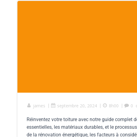
james
|
septembre 20, 2024
|
8h00
|
0
Réinventez votre toiture avec notre guide complet 
essentielles, les matériaux durables, et le process
de la rénovation énergétique, les facteurs à consi