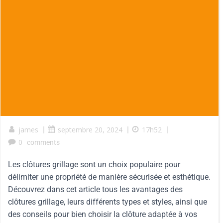
james
|
septembre 20, 2024
|
17h52
|
0
comments
Les clôtures grillage sont un choix populaire pour
délimiter une propriété de manière sécurisée et esthétique.
Découvrez dans cet article tous les avantages des
clôtures grillage, leurs différents types et styles, ainsi que
des conseils pour bien choisir la clôture adaptée à vos