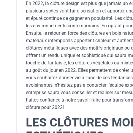
En 2022, la clôture design est plus que jamais un é
plusieurs styles vont faire sensation et apporter un
et épuré continue de gagner en popularité. Les clôt
les environnements contemporains. En optant pour ce
Ensuite, le retour en force des clôtures en bois n
matériaux intemporels apportent chaleur et authentici
clôtures métalliques avec des motifs originaux ou d
offrent un rendu unique et sophistiqué qui saura me
touche de fantaisie, les clôtures végétales ou mixt
au goût du jour en 2022. Elles permettent de créer u
vous souhaitez donner vie à l’une de ces tendances
avoisinantes, n’hésitez pas à contacter l’équipe exp
entreprise saura vous conseiller et réaliser sur mes
Faites confiance à notre savoir-faire pour transfor
clôture pour 2022!
LES CLÔTURES MO