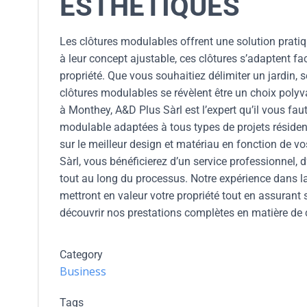
ESTHÉTIQUES
Les clôtures modulables offrent une solution pratiq
à leur concept ajustable, ces clôtures s’adaptent 
propriété. Que vous souhaitiez délimiter un jardin, 
clôtures modulables se révèlent être un choix polyv
à Monthey, A&D Plus Sàrl est l’expert qu’il vous f
modulable adaptées à tous types de projets résiden
sur le meilleur design et matériau en fonction de v
Sàrl, vous bénéficierez d’un service professionnel, 
tout au long du processus. Notre expérience dans l
mettront en valeur votre propriété tout en assurant 
découvrir nos prestations complètes en matière de
Category
Business
Tags