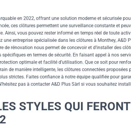
rquable en 2022, offrant une solution moderne et sécurisée pou
ancée, ces clôtures permettent une surveillance constante et peu
e. Ainsi, vous pouvez rester informé en temps réel de toute activ
z une entreprise spécialisée dans les clôtures à Monthey, A&D P
ère de rénovation nous permet de concevoir et d’installer des clôt
spécifiques en termes de sécurité. En faisant appel à nos servi
otection optimale et facilité d’utilisation. Que ce soit pour renfo
errain de manière intelligente, les clôtures connectées proposées 
lus strictes. Faites confiance à notre équipe qualifiée pour garan
. N’hésitez pas à contacter A&D Plus Sàrl si vous souhaitez install
LES STYLES QUI FERONT
2