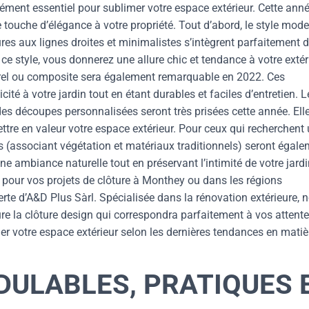
lément essentiel pour sublimer votre espace extérieur. Cette anné
e touche d’élégance à votre propriété. Tout d’abord, le style mod
ures aux lignes droites et minimalistes s’intègrent parfaitement 
 style, vous donnerez une allure chic et tendance à votre extéri
aturel ou composite sera également remarquable en 2022. Ces
té à votre jardin tout en étant durables et faciles d’entretien. L
es découpes personnalisées seront très prisées cette année. Ell
ttre en valeur votre espace extérieur. Pour ceux qui recherchent
es (associant végétation et matériaux traditionnels) seront égal
ne ambiance naturelle tout en préservant l’intimité de votre jardi
 pour vos projets de clôture à Monthey ou dans les régions
erte d’A&D Plus Sàrl. Spécialisée dans la rénovation extérieure, n
ure la clôture design qui correspondra parfaitement à vos attente
mer votre espace extérieur selon les dernières tendances en matiè
DULABLES, PRATIQUES 