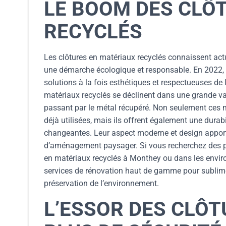
LE BOOM DES CLÔ
RECYCLÉS
Les clôtures en matériaux recyclés connaissent act
une démarche écologique et responsable. En 2022, c
solutions à la fois esthétiques et respectueuses de 
matériaux recyclés se déclinent dans une grande var
passant par le métal récupéré. Non seulement ces 
déjà utilisées, mais ils offrent également une durab
changeantes. Leur aspect moderne et design apport
d’aménagement paysager. Si vous recherchez des pro
en matériaux recyclés à Monthey ou dans les enviro
services de rénovation haut de gamme pour sublimer
préservation de l’environnement.
L’ESSOR DES CLÔ