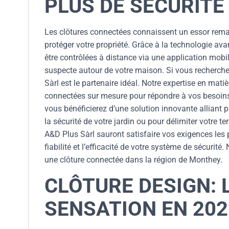
PLUS DE SÉCURITÉ
Les clôtures connectées connaissent un essor rema
protéger votre propriété. Grâce à la technologie av
être contrôlées à distance via une application mobil
suspecte autour de votre maison. Si vous recherche
Sàrl est le partenaire idéal. Notre expertise en mati
connectées sur mesure pour répondre à vos besoins 
vous bénéficierez d’une solution innovante alliant pr
la sécurité de votre jardin ou pour délimiter votre t
A&D Plus Sàrl sauront satisfaire vos exigences les p
fiabilité et l’efficacité de votre système de sécurité
une clôture connectée dans la région de Monthey.
CLÔTURE DESIGN: 
SENSATION EN 202