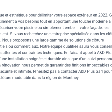
ue et esthétique pour délimiter votre espace extérieur en 2022. 
facilement à vos besoins tout en apportant une touche moderne à 
sécuriser votre piscine ou simplement embellir votre façade, les
alent. Si vous recherchez une entreprise spécialisée dans les clô
aut. Nous proposons une large gamme de solutions de clôture
tiels ou commerciaux. Notre équipe qualifiée saura vous conseil
os attentes et contraintes techniques. En faisant appel à A&D Plu
d’une installation soignée et durable ainsi que d’un suivi personn
a rénovation nous permet de garantir des finitions impeccables 
sécurité et intimité. N’hésitez pas à contacter A&D Plus Sàrl pour
 clôture modulable dans la région de Monthey.