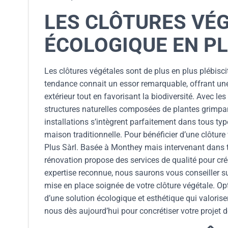
LES CLÔTURES VÉ
ÉCOLOGIQUE EN PL
Les clôtures végétales sont de plus en plus plébisci
tendance connait un essor remarquable, offrant un
extérieur tout en favorisant la biodiversité. Avec les
structures naturelles composées de plantes grimpan
installations s’intègrent parfaitement dans tous ty
maison traditionnelle. Pour bénéficier d’une clôtur
Plus Sàrl. Basée à Monthey mais intervenant dans to
rénovation propose des services de qualité pour cr
expertise reconnue, nous saurons vous conseiller sur
mise en place soignée de votre clôture végétale. Opt
d’une solution écologique et esthétique qui valoriser
nous dès aujourd’hui pour concrétiser votre projet 