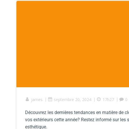
james
|
septembre 20, 2024
|
17h27
|
0
Découvrez les dernières tendances en matière de cl
vos extérieurs cette année? Restez informé sur les s
esthétique.