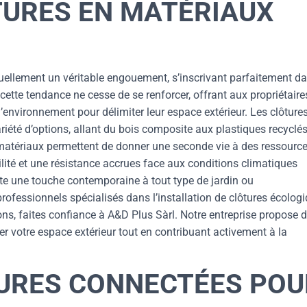
TURES EN MATÉRIAUX
uellement un véritable engouement, s’inscrivant parfaitement d
ette tendance ne cesse de se renforcer, offrant aux propriétaire
l’environnement pour délimiter leur espace extérieur. Les clôture
iété d’options, allant du bois composite aux plastiques recyclé
matériaux permettent de donner une seconde vie à des ressourc
ilité et une résistance accrues face aux conditions climatiques
e une touche contemporaine à tout type de jardin ou
fessionnels spécialisés dans l’installation de clôtures écolog
ns, faites confiance à A&D Plus Sàrl. Notre entreprise propose 
 votre espace extérieur tout en contribuant activement à la
TURES CONNECTÉES POU