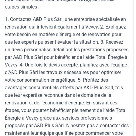
étapes simples :
1. Contactez A&D Plus Sàrl, une entreprise spécialisée en
rénovation qui intervient également à Vevey. 2. Expliquez
votre besoin en matière d’énergie et de rénovation pour
que les experts puissent évaluer la situation. 3. Recevez
un devis personnalisé détaillant les prestations proposées
par A&D Plus Sàrl pour bénéficier de l’aide Total Énergie à
Vevey. 4. Une fois le devis accepté, planifiez avec l’équipe
d’A&D Plus Sàrl les travaux nécessaires pour optimiser
votre consommation énergétique. 5. Profitez des
avantages concurrentiels offerts par A&D Plus Sàrl, tels
que leur expertise reconnue dans le domaine de la
rénovation et de l’économie d’énergie. En suivant ces
étapes, vous pourrez bénéficier pleinement de l’aide Total
Énergie à Vevey grâce aux services professionnels
proposés par A&D Plus Sàrl. N’hésitez pas à contacter dès
maintenant leur équipe qualifiée pour commencer votre