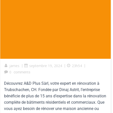
james
|
septembre 19, 2024
|
23h54
|
0
comments
Découvrez A&D Plus Sàrl, votre expert en rénovation à
Trubschachen, CH. Fondée par Dinaj Astrit, l’entreprise
bénéficie de plus de 15 ans d’expertise dans la rénovation
complète de bâtiments résidentiels et commerciaux. Que
vous ayez besoin de rénover une maison ancienne ou