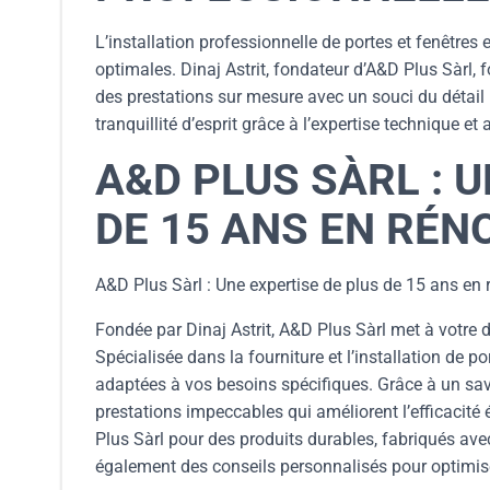
L’installation professionnelle de portes et fenêtres 
optimales. Dinaj Astrit, fondateur d’A&D Plus Sàrl, 
des prestations sur mesure avec un souci du détail i
tranquillité d’esprit grâce à l’expertise technique 
A&D PLUS SÀRL : 
DE 15 ANS EN RÉ
A&D Plus Sàrl : Une expertise de plus de 15 ans en
Fondée par Dinaj Astrit, A&D Plus Sàrl met à votre 
Spécialisée dans la fourniture et l’installation de p
adaptées à vos besoins spécifiques. Grâce à un sav
prestations impeccables qui améliorent l’efficacité 
Plus Sàrl pour des produits durables, fabriqués ave
également des conseils personnalisés pour optimise