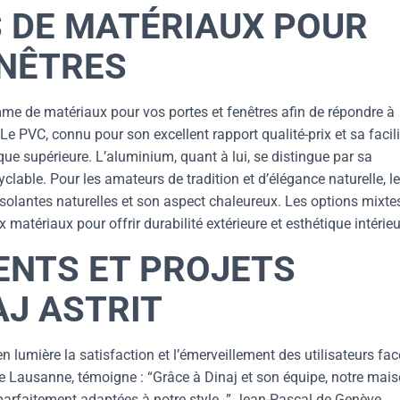
S DE MATÉRIAUX POUR
ENÊTRES
e de matériaux pour vos portes et fenêtres afin de répondre à
Le PVC, connu pour son excellent rapport qualité-prix et sa facili
ique supérieure. L’aluminium, quant à lui, se distingue par sa
lable. Pour les amateurs de tradition et d’élégance naturelle, le
isolantes naturelles et son aspect chaleureux. Les options mixte
atériaux pour offrir durabilité extérieure et esthétique intérieu
ENTS ET PROJETS
AJ ASTRIT
 lumière la satisfaction et l’émerveillement des utilisateurs fa
e de Lausanne, témoigne : “Grâce à Dinaj et son équipe, notre mai
parfaitement adaptées à notre style. ” Jean-Pascal de Genève