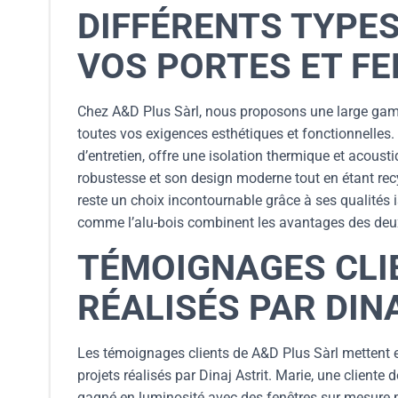
DIFFÉRENTS TYPE
VOS PORTES ET F
Chez A&D Plus Sàrl, nous proposons une large gamm
toutes vos exigences esthétiques et fonctionnelles. 
d’entretien, offre une isolation thermique et acoust
robustesse et son design moderne tout en étant recyc
reste un choix incontournable grâce à ses qualités 
comme l’alu-bois combinent les avantages des deux m
TÉMOIGNAGES CLI
RÉALISÉS PAR DIN
Les témoignages clients de A&D Plus Sàrl mettent en
projets réalisés par Dinaj Astrit. Marie, une client
gagné en luminosité avec des fenêtres sur mesure 