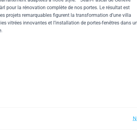
rl pour la rénovation complète de nos portes. Le résultat est
 les projets remarquables figurent la transformation d’une villa
s vitrées innovantes et l’installation de portes-fenêtres dans un
e.
N