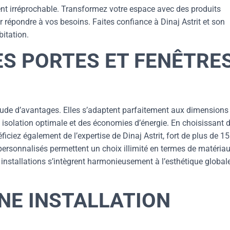
ient irréprochable. Transformez votre espace avec des produits
répondre à vos besoins. Faites confiance à Dinaj Astrit et son
bitation.
ES PORTES ET FENÊTRE
itude d’avantages. Elles s’adaptent parfaitement aux dimensions
 isolation optimale et des économies d’énergie. En choisissant 
ciez également de l’expertise de Dinaj Astrit, fort de plus de 1
ersonnalisés permettent un choix illimité en termes de matériau
 installations s’intègrent harmonieusement à l’esthétique global
NE INSTALLATION