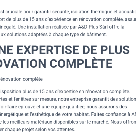
est cruciale pour garantir sécurité, isolation thermique et acoust
fort de plus de 15 ans d’expérience en rénovation complète, assu
négalé. Une installation réalisée par A&D Plus Sàrl offre la
et aux solutions adaptées à chaque type de bâtiment.
UNE EXPERTISE DE PLUS
NOVATION COMPLÈTE
 rénovation complète
disposition plus de 15 ans d’expertise en rénovation complète.
ortes et fenêtres sur mesure, notre entreprise garantit des solutio
oir-faire éprouvé et une équipe qualifiée, nous assurons des
énergétique et l’esthétique de votre habitat. Faites confiance à 
c les meilleurs matériaux disponibles sur le marché. Nous offro
r chaque projet selon vos attentes.