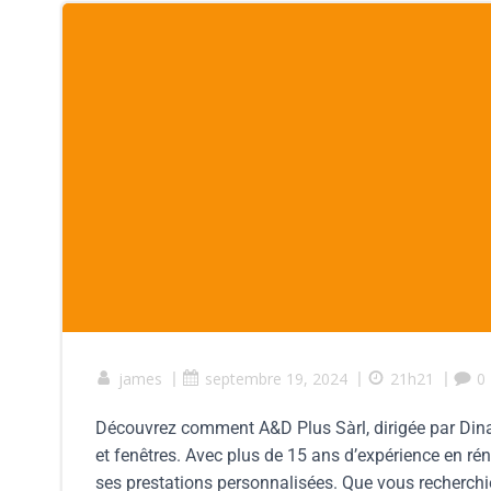
james
|
septembre 19, 2024
|
21h21
|
0
Découvrez comment A&D Plus Sàrl, dirigée par Dinaj
et fenêtres. Avec plus de 15 ans d’expérience en rén
ses prestations personnalisées. Que vous recherchi