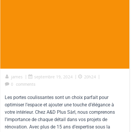
james
|
septembre 19, 2024
|
20h24
|
0
comments
Les portes coulissantes sont un choix parfait pour
optimiser l’espace et ajouter une touche d’élégance à
votre intérieur. Chez A&D Plus Sàrl, nous comprenons
l’importance de chaque détail dans vos projets de
rénovation. Avec plus de 15 ans d’expertise sous la