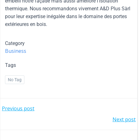
embelli notre façade mais aussi amélioré l’isolation
thermique. Nous recommandons vivement A&D Plus Sàrl
pour leur expertise inégalée dans le domaine des portes
extérieures en bois.
Category
Business
Tags
No Tag
Previous post
Next post