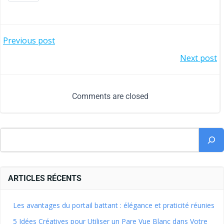
Previous post
Next post
Comments are closed
ARTICLES RÉCENTS
Les avantages du portail battant : élégance et praticité réunies
5 Idées Créatives pour Utiliser un Pare Vue Blanc dans Votre