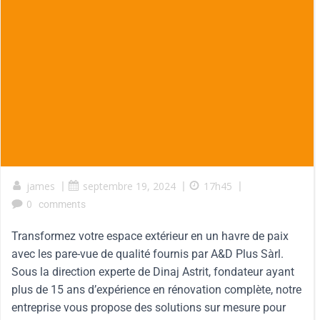
james
|
septembre 19, 2024
|
17h45
|
0
comments
Transformez votre espace extérieur en un havre de paix
avec les pare-vue de qualité fournis par A&D Plus Sàrl.
Sous la direction experte de Dinaj Astrit, fondateur ayant
plus de 15 ans d’expérience en rénovation complète, notre
entreprise vous propose des solutions sur mesure pour