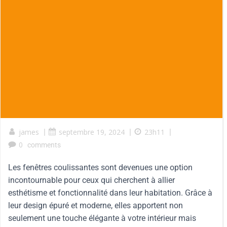
james
|
septembre 19, 2024
|
23h11
|
0
comments
Les fenêtres coulissantes sont devenues une option
incontournable pour ceux qui cherchent à allier
esthétisme et fonctionnalité dans leur habitation. Grâce à
leur design épuré et moderne, elles apportent non
seulement une touche élégante à votre intérieur mais