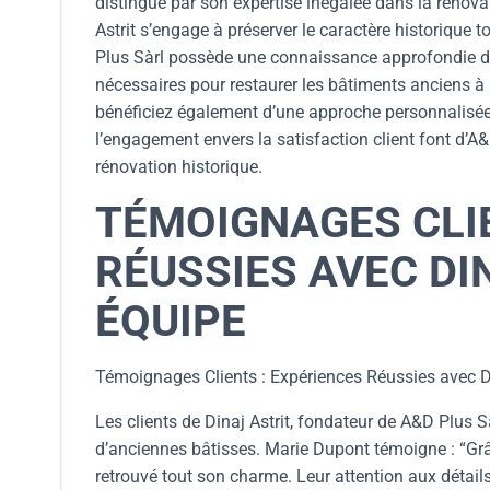
distingue par son expertise inégalée dans la rénova
Astrit s’engage à préserver le caractère historique 
Plus Sàrl possède une connaissance approfondie de
nécessaires pour restaurer les bâtiments anciens à 
bénéficiez également d’une approche personnalisée, 
l’engagement envers la satisfaction client font d’A
rénovation historique.
TÉMOIGNAGES CLIE
RÉUSSIES AVEC DI
ÉQUIPE
Témoignages Clients : Expériences Réussies avec Di
Les clients de Dinaj Astrit, fondateur de A&D Plus 
d’anciennes bâtisses. Marie Dupont témoigne : “Grâc
retrouvé tout son charme. Leur attention aux détail