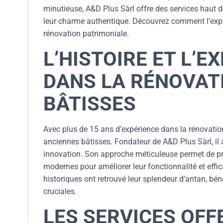
minutieuse, A&D Plus Sàrl offre des services haut 
leur charme authentique. Découvrez comment l’expert
rénovation patrimoniale.
L’HISTOIRE ET L’E
DANS LA RÉNOVAT
BÂTISSES
Avec plus de 15 ans d’expérience dans la rénovatio
anciennes bâtisses. Fondateur de A&D Plus Sàrl, il 
innovation. Son approche méticuleuse permet de prés
modernes pour améliorer leur fonctionnalité et effi
historiques ont retrouvé leur splendeur d’antan, bén
cruciales.
LES SERVICES OFF