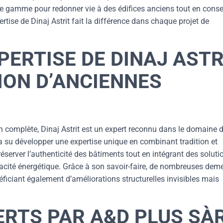
de gamme pour redonner vie à des édifices anciens tout en cons
ise de Dinaj Astrit fait la différence dans chaque projet de
XPERTISE DE DINAJ ASTR
ION D’ANCIENNES
n complète, Dinaj Astrit est un expert reconnu dans le domaine 
a su développer une expertise unique en combinant tradition et
erver l’authenticité des bâtiments tout en intégrant des soluti
cacité énergétique. Grâce à son savoir-faire, de nombreuses dem
éficiant également d’améliorations structurelles invisibles mais
ERTS PAR A&D PLUS SÀ