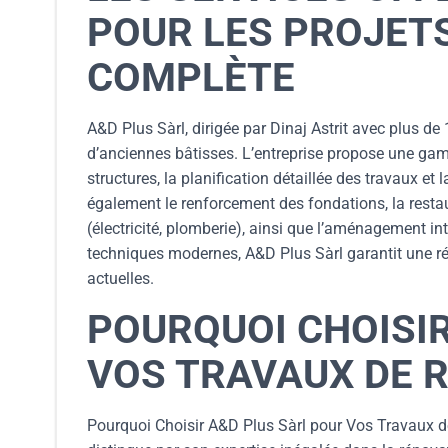
POUR LES PROJET
COMPLÈTE
A&D Plus Sàrl, dirigée par Dinaj Astrit avec plus de
d’anciennes bâtisses. L’entreprise propose une gamm
structures, la planification détaillée des travaux et 
également le renforcement des fondations, la resta
(électricité, plomberie), ainsi que l’aménagement in
techniques modernes, A&D Plus Sàrl garantit une r
actuelles.
POURQUOI CHOISI
VOS TRAVAUX DE 
Pourquoi Choisir A&D Plus Sàrl pour Vos Travaux de 