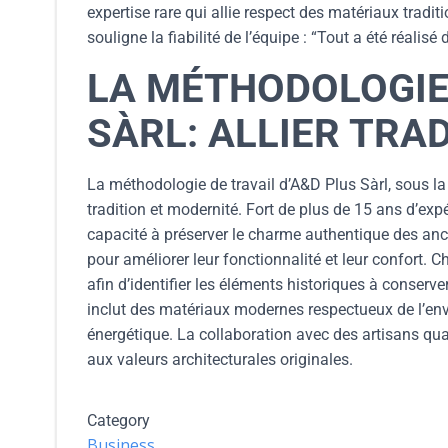
expertise rare qui allie respect des matériaux tradit
souligne la fiabilité de l’équipe : “Tout a été réalis
LA MÉTHODOLOGIE 
SÀRL: ALLIER TRA
La méthodologie de travail d’A&D Plus Sàrl, sous la d
tradition et modernité. Fort de plus de 15 ans d’exp
capacité à préserver le charme authentique des an
pour améliorer leur fonctionnalité et leur confort
afin d’identifier les éléments historiques à conserver
inclut des matériaux modernes respectueux de l’env
énergétique. La collaboration avec des artisans qua
aux valeurs architecturales originales.
Category
Business