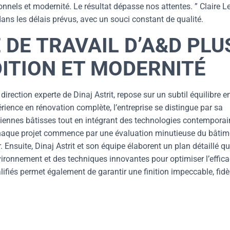
ionnels et modernité. Le résultat dépasse nos attentes. ” Claire L
é dans les délais prévus, avec un souci constant de qualité.
DE TRAVAIL D’A&D PLU
DITION ET MODERNITÉ
irection experte de Dinaj Astrit, repose sur un subtil équilibre e
érience en rénovation complète, l’entreprise se distingue par sa
ciennes bâtisses tout en intégrant des technologies contempora
. Chaque projet commence par une évaluation minutieuse du bâtim
. Ensuite, Dinaj Astrit et son équipe élaborent un plan détaillé qu
ironnement et des techniques innovantes pour optimiser l’effica
lifiés permet également de garantir une finition impeccable, fidè