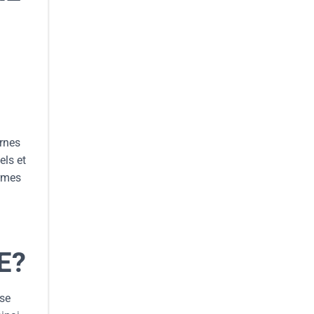
ernes
els et
ormes
E?
 se