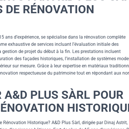
S DE RÉNOVATION
 15 ans d’expérience, se spécialise dans la rénovation complète
e exhaustive de services incluant l’évaluation initiale des
la gestion de projet du début à la fin. Les prestations incluent
uration des façades historiques, l’installation de systèmes mod
térieur sur mesure. Grâce à leur expertise en matériaux traditionn
énovation respectueuse du patrimoine tout en répondant aux n
R A&D PLUS SÀRL POUR
RÉNOVATION HISTORIQU
Rénovation Historique? A&D Plus Sàrl, dirigée par Dinaj Astrit,