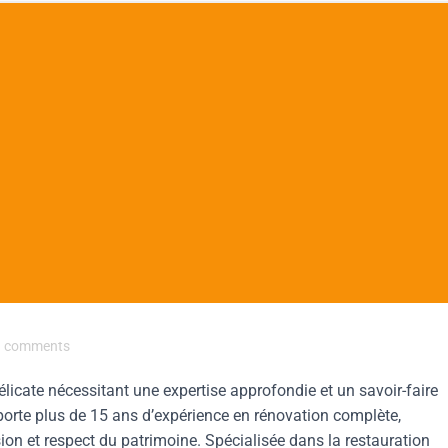
comments
licate nécessitant une expertise approfondie et un savoir-faire
pporte plus de 15 ans d’expérience en rénovation complète,
on et respect du patrimoine. Spécialisée dans la restauration