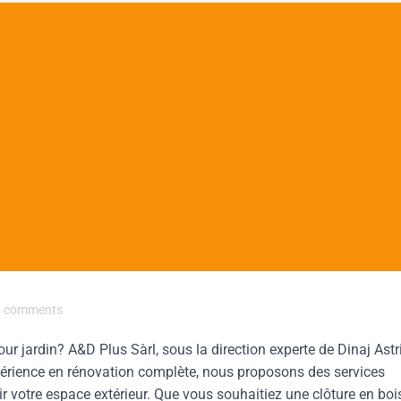
comments
r jardin? A&D Plus Sàrl, sous la direction experte de Dinaj Astri
xpérience en rénovation complète, nous proposons des services
ir votre espace extérieur. Que vous souhaitiez une clôture en boi