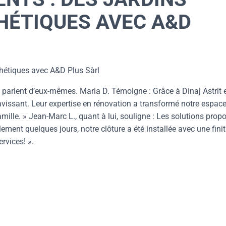
HÉTIQUES AVEC A&D
thétiques avec A&D Plus Sàrl
 parlent d’eux-mêmes. Maria D. Témoigne : Grâce à Dinaj Astrit 
ravissant. Leur expertise en rénovation a transformé notre espac
famille. » Jean-Marc L., quant à lui, souligne : Les solutions prop
ement quelques jours, notre clôture a été installée avec une fini
vices! ».