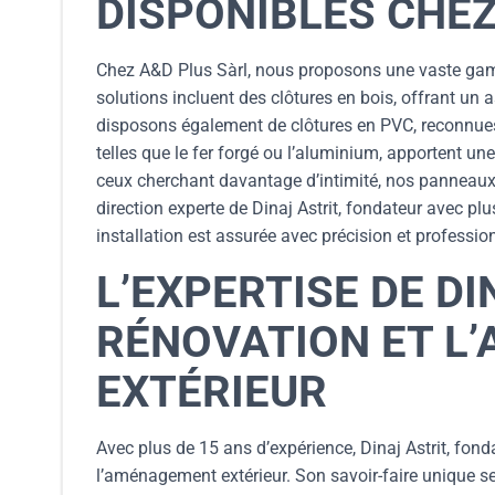
DISPONIBLES CHEZ
Chez A&D Plus Sàrl, nous proposons une vaste gamm
solutions incluent des clôtures en bois, offrant un 
disposons également de clôtures en PVC, reconnues po
telles que le fer forgé ou l’aluminium, apportent un
ceux cherchant davantage d’intimité, nos panneaux o
direction experte de Dinaj Astrit, fondateur avec p
installation est assurée avec précision et professi
L’EXPERTISE DE D
RÉNOVATION ET L
EXTÉRIEUR
Avec plus de 15 ans d’expérience, Dinaj Astrit, fond
l’aménagement extérieur. Son savoir-faire unique s