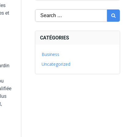
les
es et
CATÉGORIES
Business
Uncategorized
ardin
ou
lifiée
Plus
,