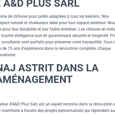
 A&D PLUS SÀRL
e de clôtures pour jardin adaptées à tous les besoins. Nos
aspect naturel et chaleureux idéal pour tout espace extérieur. No
ur leur durabilité et leur faible entretien. Les clôtures en méta
e touche d’élégance tout en garantissant sécurité et longévité. P
ccultants sont parfaits pour préserver votre tranquillité. Sous 
lus de 15 ans d’expérience dans la rénovation complète, chaque
onnalisme.
INAJ ASTRIT DANS LA
’AMÉNAGEMENT
ateur d’A&D Plus Sàrl, est un expert reconnu dans la rénovation 
e manifeste à travers des projets personnalisés qui répondent a