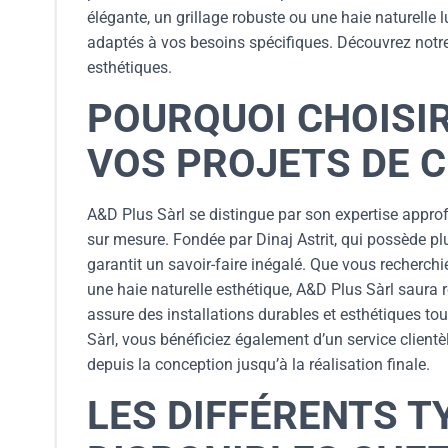
élégante, un grillage robuste ou une haie naturelle 
adaptés à vos besoins spécifiques. Découvrez notre 
esthétiques.
POURQUOI CHOISI
VOS PROJETS DE C
A&D Plus Sàrl se distingue par son expertise approf
sur mesure. Fondée par Dinaj Astrit, qui possède pl
garantit un savoir-faire inégalé. Que vous recherchi
une haie naturelle esthétique, A&D Plus Sàrl saura r
assure des installations durables et esthétiques to
Sàrl, vous bénéficiez également d’un service client
depuis la conception jusqu’à la réalisation finale.
LES DIFFÉRENTS T