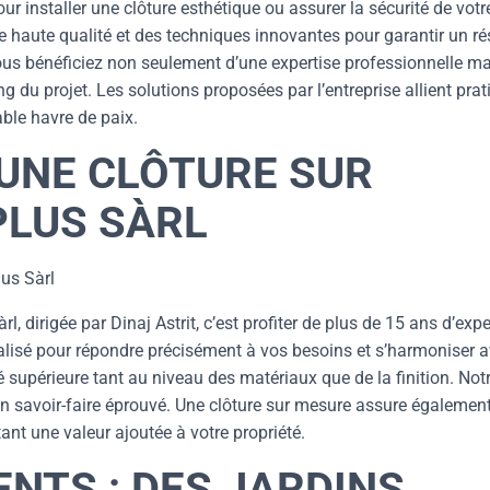
ur installer une clôture esthétique ou assurer la sécurité de votr
de haute qualité et des techniques innovantes pour garantir un ré
vous bénéficiez non seulement d’une expertise professionnelle ma
u projet. Les solutions proposées par l’entreprise allient prati
able havre de paix.
’UNE CLÔTURE SUR
PLUS SÀRL
us Sàrl
 dirigée par Dinaj Astrit, c’est profiter de plus de 15 ans d’expe
alisé pour répondre précisément à vos besoins et s’harmoniser 
é supérieure tant au niveau des matériaux que de la finition. Not
à un savoir-faire éprouvé. Une clôture sur mesure assure égalemen
tant une valeur ajoutée à votre propriété.
NTS : DES JARDINS