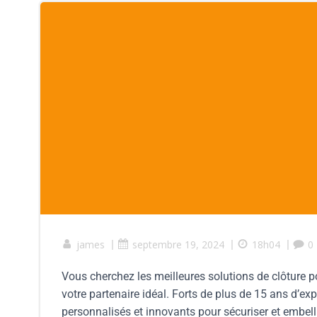
james
|
septembre 19, 2024
|
18h04
|
0
Vous cherchez les meilleures solutions de clôture pou
votre partenaire idéal. Forts de plus de 15 ans d’e
personnalisés et innovants pour sécuriser et embell