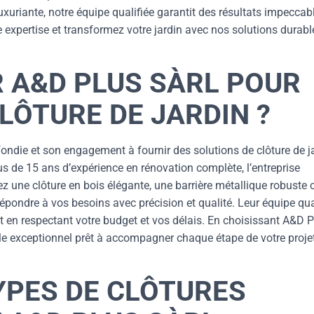
luxuriante, notre équipe qualifiée garantit des résultats impeccab
expertise et transformez votre jardin avec nos solutions durabl
R A&D PLUS SÀRL POUR
LÔTURE DE JARDIN ?
ondie et son engagement à fournir des solutions de clôture de j
us de 15 ans d’expérience en rénovation complète, l’entreprise
ez une clôture en bois élégante, une barrière métallique robuste 
épondre à vos besoins avec précision et qualité. Leur équipe qua
ut en respectant votre budget et vos délais. En choisissant A&D 
èle exceptionnel prêt à accompagner chaque étape de votre projet
YPES DE CLÔTURES