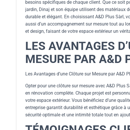
besoins spécifiques de chaque client. Que ce soit po
jardin, Dinaj et son équipe utilisent des matériaux 
durable et élégant. En choisissant A&D Plus Sàrl, 
aussi d’un accompagnement sur mesure tout au long d
et design, faisant de votre espace extérieur un vérit
LES AVANTAGES D
MESURE PAR A&D 
Les Avantages d’une Clôture sur Mesure par A&D Pl
Opter pour une clôture sur mesure avec A&D Plus Sàrl,
en rénovation complète. Chaque projet est personn
votre espace extérieur. Vous bénéficiez d’une qualit
entreprise garantit durabilité et esthétique grâce 
sécurité optimale et une intimité totale tout en ajou
TÉMOIGNAGES CLIE