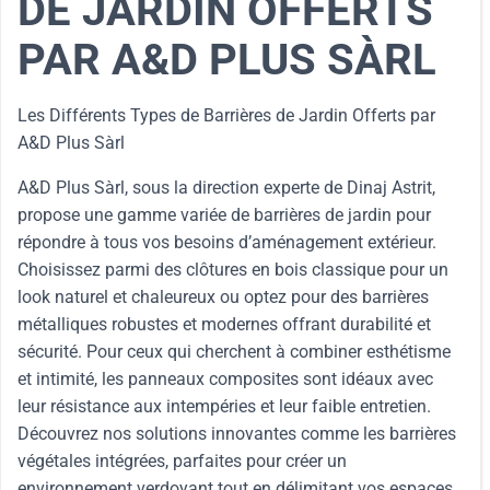
DE JARDIN OFFERTS
PAR A&D PLUS SÀRL
Les Différents Types de Barrières de Jardin Offerts par
A&D Plus Sàrl
A&D Plus Sàrl, sous la direction experte de Dinaj Astrit,
propose une gamme variée de barrières de jardin pour
répondre à tous vos besoins d’aménagement extérieur.
Choisissez parmi des clôtures en bois classique pour un
look naturel et chaleureux ou optez pour des barrières
métalliques robustes et modernes offrant durabilité et
sécurité. Pour ceux qui cherchent à combiner esthétisme
et intimité, les panneaux composites sont idéaux avec
leur résistance aux intempéries et leur faible entretien.
Découvrez nos solutions innovantes comme les barrières
végétales intégrées, parfaites pour créer un
environnement verdoyant tout en délimitant vos espaces