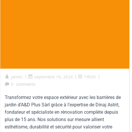
james
|
septembre 19, 2024
|
19h50
|
0
comments
Transformez votre espace extérieur avec les barrières de
jardin d’A&D Plus Sàrl grâce à l’expertise de Dinaj Astrit,
fondateur et spécialiste en rénovation complète depuis
plus de 15 ans. Nos solutions sur mesure allient
esthétisme, durabilité et sécurité pour valoriser votre